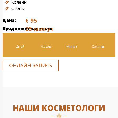
Колени
Стопы
€ 95
Цена:
25 минут
Продолжительность:
Дней
Часов
Минут
Секунд
ОНЛАЙН ЗАПИСЬ
НАШИ КОСМЕТОЛОГИ