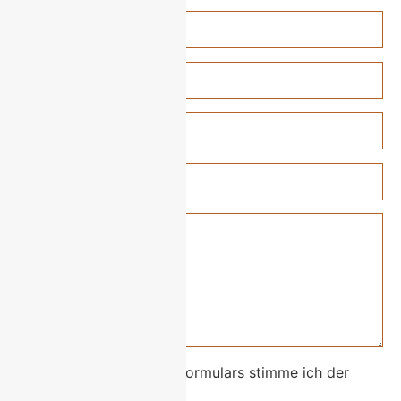
Mit dem Absenden des Formulars stimme ich der
Datenschutz
zu.