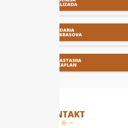
ALIZADA
DARIA
NIEKRASOVA
ANASTASIIA
KAPLAN
KONTAKT