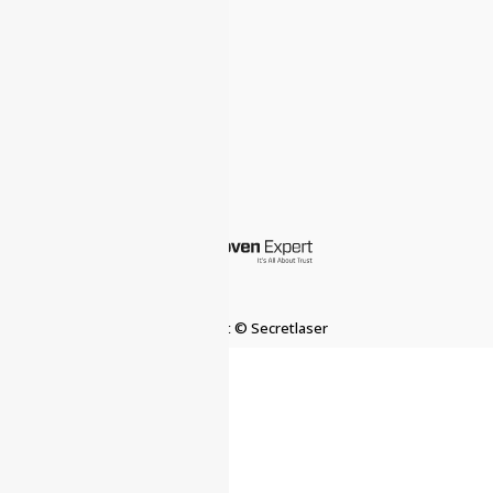
Über uns
Bewertungen
Kontakt
Anfahrt
Impressum
Datenschutz
Copyright © Secretlaser