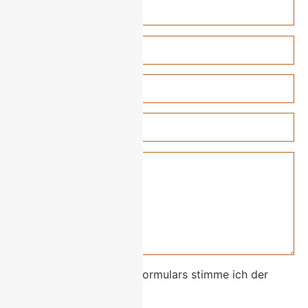
Mit dem Absenden des Formulars stimme ich der
Datenschutz
zu.