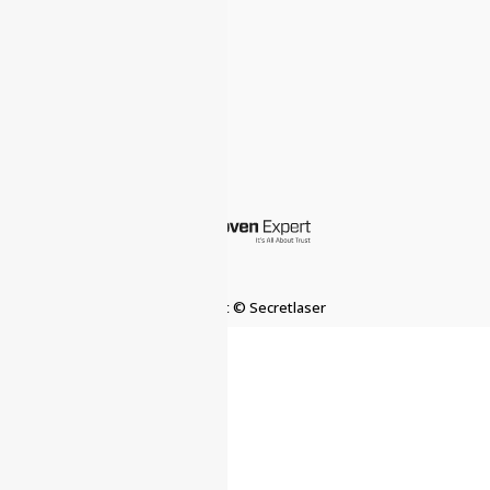
Über uns
Bewertungen
Kontakt
Anfahrt
Impressum
Datenschutz
Copyright © Secretlaser